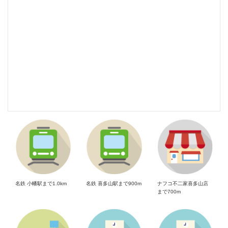
名鉄 小幡駅まで1.0km
名鉄 喜多山駅まで900m
ナフコ不二家喜多山店
まで700m