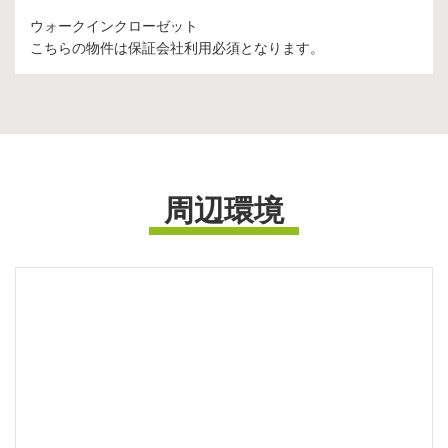
ウォークインクローゼット
こちらの物件は保証会社利用必須となります。
周辺環境