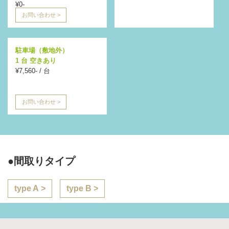
¥0-
お問い合わせ
>
駐車場（敷地外）
1 台 空きあり
¥7,560- / 台
お問い合わせ
>
●間取りタイプ
type A >
type B >