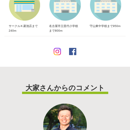
サークルＫ菱池店まで
名古屋市立苗代小学校
守山東中学校まで950m
240m
まで800m
大家さんからのコメント