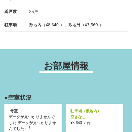
総戸数
25戸
駐車場
敷地内（¥8,640-）、敷地外（¥7,560-）
お部屋情報
●空室状況
号室
駐車場（敷地内）
データが見つかりませんで
空きなし
した データが見つかりませ
¥8,640- / 台
2
んでした m