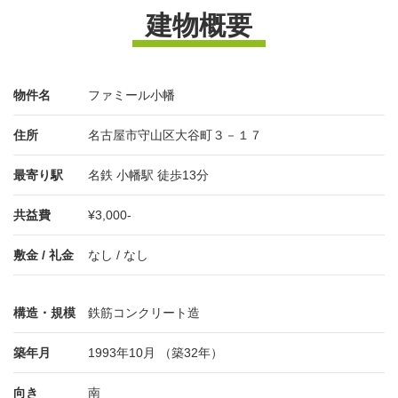
建物概要
物件名
ファミール小幡
住所
名古屋市守山区大谷町３－１７
最寄り駅
名鉄 小幡駅 徒歩13分
共益費
¥3,000-
敷金 / 礼金
なし / なし
構造・規模
鉄筋コンクリート造
築年月
1993年10月 （築32年）
向き
南