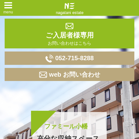
menu
nagatani estate
ご入居者様専用
お問い合わせはこちら
052-715-8288
web お問い合わせ
ファミール小幡
充分な収納スペース