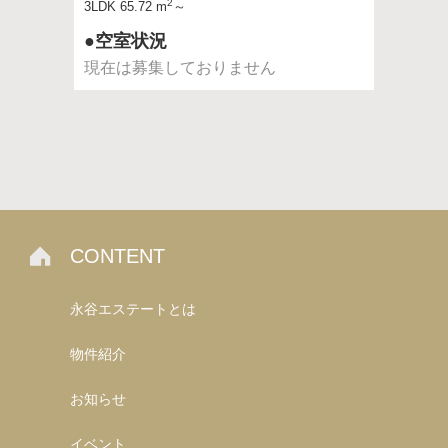
2
3LDK 65.72 m
～
●空室状況
現在は募集しておりません
CONTENT
永谷エステートとは
物件紹介
お知らせ
イベント