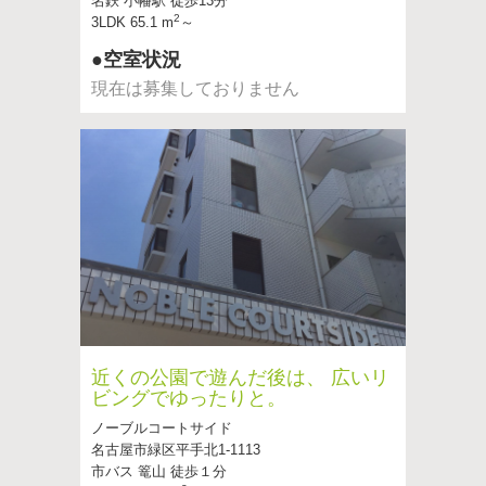
名鉄 小幡駅 徒歩13分
2
3LDK 65.1 m
～
●空室状況
現在は募集しておりません
近くの公園で遊んだ後は、 広いリ
ビングでゆったりと。
ノーブルコートサイド
名古屋市緑区平手北1-1113
市バス 篭山 徒歩１分