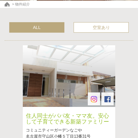
>
物件紹介
ALL
空室あり
住人同士がパパ友・ママ友。安心
して子育てできる新築ファミリー
マンション
コミュニティーガーデンなごや
名古屋市守山区小幡５丁目13番31号